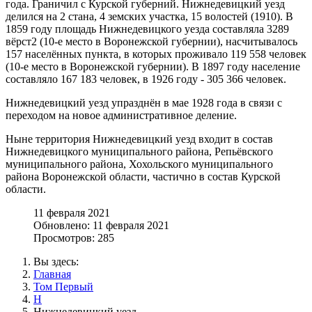
года. Граничил с Курской губерний. Нижнедевицкий уезд
делился на 2 стана, 4 земских участка, 15 волостей (1910). В
1859 году площадь Нижнедевицкого уезда составляла 3289
вёрст2 (10-е место в Воронежской губернии), насчитывалось
157 населённых пункта, в которых проживало 119 558 человек
(10-е место в Воронежской губернии). В 1897 году население
составляло 167 183 человек, в 1926 году - 305 366 человек.
Нижнедевицкий уезд упразднён в мае 1928 года в связи с
переходом на новое административное деление.
Ныне территория Нижнедевицкий уезд входит в состав
Нижнедевицкого муниципального района, Репьёвского
муниципального района, Хохольского муниципального
района Воронежской области, частично в состав Курской
области.
11 февраля 2021
Обновлено: 11 февраля 2021
Просмотров: 285
Вы здесь:
Главная
Том Первый
Н
Нижнедевицкий уезд