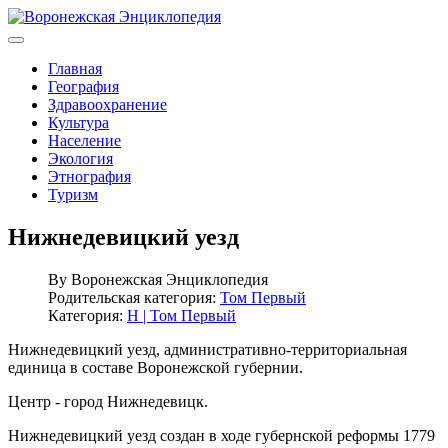
Главная
География
Здравоохранение
Культура
Население
Экология
Этнография
Туризм
Нижнедевицкий уезд
By
Воронежская Энциклопедия
Родительская категория:
Том Первый
Категория:
Н | Том Первый
Нижнедевицкий уезд, административно-территориальная
единица в составе Воронежской губернии.
Центр - город Нижнедевицк.
Нижнедевицкий уезд создан в ходе губернской реформы 1779