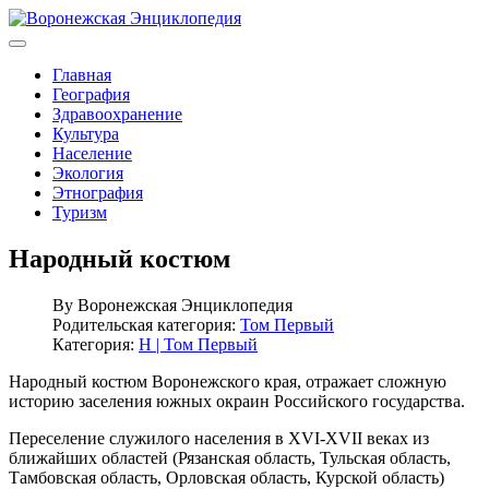
Главная
География
Здравоохранение
Культура
Население
Экология
Этнография
Туризм
Народный костюм
By
Воронежская Энциклопедия
Родительская категория:
Том Первый
Категория:
Н | Том Первый
Народный костюм Воронежского края, отражает сложную
историю заселения южных окраин Российского государства.
Переселение служилого населения в XVI-XVII веках из
ближайших областей (Рязанская область, Тульская область,
Тамбовская область, Орловская область, Курской область)