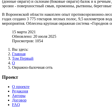
(донные овраги) и склонам (боковые овраги) балок и к речным
эрозии - поверхностный смыв, промоины, рытвины, береговые
В Воронежской области накоплен опыт противоэрозионно-лесо-
годах создано 3 775 гектаров лесных полос, 9,5 километров 
мероприятия. Облесена крупная овражная система «Городнов о
15 марта 2021
Обновлено: 20 июля 2025
Просмотров: 1054
Вы здесь:
Главная
Том Первый
О
Овражно-балочная сеть
Проект
О проекте
Редакция
Авторы
Договор
FAQ