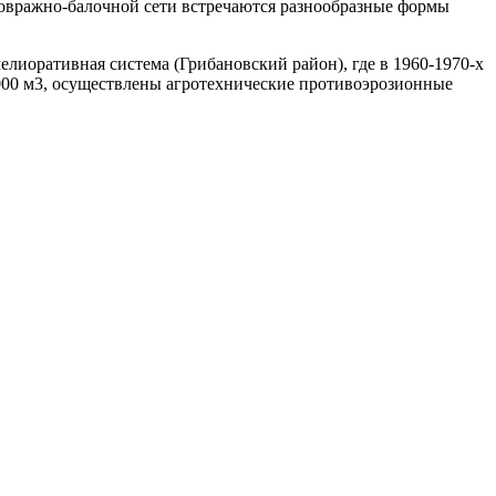
 В овражно-балочной сети встречаются разнообразные формы
лиоративная система (Грибановский район), где в 1960-1970-х
 000 м3, осуществлены агротехнические противоэрозионные