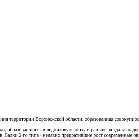
ения территории Воронежской области, образованная совокупно
лки, образовавшиеся в ледниковую эпоху и раньше, когда заклад
в. Балки 2-го типа - недавно прекратившие рост современные 