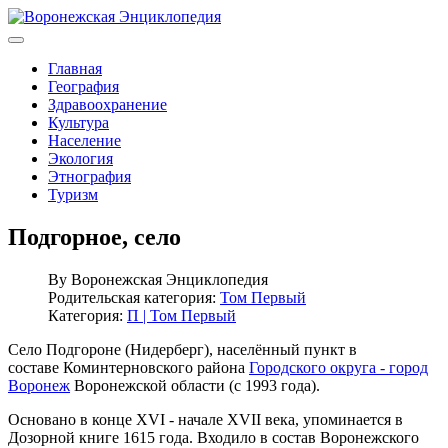
Главная
География
Здравоохранение
Культура
Население
Экология
Этнография
Туризм
Подгорное, село
By
Воронежская Энциклопедия
Родительская категория:
Том Первый
Категория:
П | Том Первый
Село Подгороне (Нидерберг), населённый пункт в
составе Коминтерновского района
Городского округа - город
Воронеж
Воронежской области (с 1993 года).
Основано в конце XVI - начале XVII века, упоминается в
Дозорной книге 1615 года. Входило в состав Воронежского