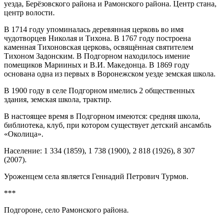
уезда, Берёзовского района и Рамонского района. Центр стана,
центр волости.
В 1714 году упоминалась деревянная церковь во имя
чудотворцев Николая и Тихона. В 1767 году построена
каменная Тихоновская церковь, освящённая святителем
Тихоном Задонским. В Подгорном находилось имение
помещиков Марииных и В.И. Македонца. В 1869 году
основана одна из первых в Воронежском уезде земская школа.
В 1900 году в селе Подгорном имелись 2 общественных
здания, земская школа, трактир.
В настоящее время в Подгорном имеются: средняя школа,
библиотека, клуб, при котором существует детский ансамбль
«Околица».
Население: 1 334 (1859), 1 738 (1900), 2 818 (1926), 8 307
(2007).
Уроженцем села является Геннадий Петрович Турмов.
***
Подгороне, село Рамонского района.