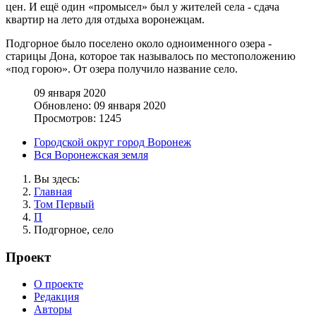
цен. И ещё один «промысел» был у жителей села - сдача
квартир на лето для отдыха воронежцам.
Подгорное было поселено около одноименного озера -
старицы Дона, которое так называлось по местоположению
«под горою». От озера получило название село.
09 января 2020
Обновлено: 09 января 2020
Просмотров: 1245
Городской округ город Воронеж
Вся Воронежская земля
Вы здесь:
Главная
Том Первый
П
Подгорное, село
Проект
О проекте
Редакция
Авторы