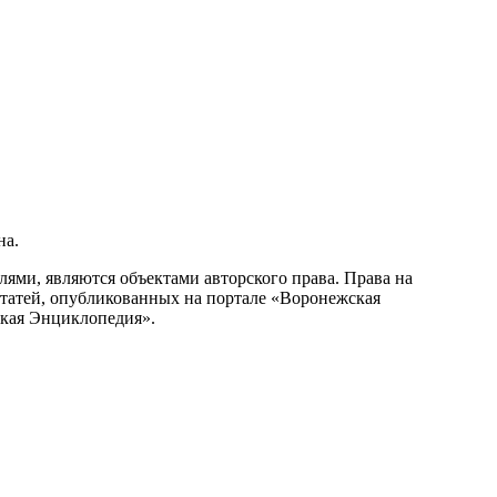
на.
ми, являются объектами авторского права. Права на
статей, опубликованных на портале «Воронежская
ская Энциклопедия».