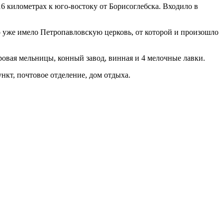
6 километрах к юго-востоку от Борисоглебска. Входило в
о уже имело Петропавловскую церковь, от которой и произошло
аровая мельницы, конный завод, винная и 4 мелочные лавки.
нкт, почтовое отделение, дом отдыха.