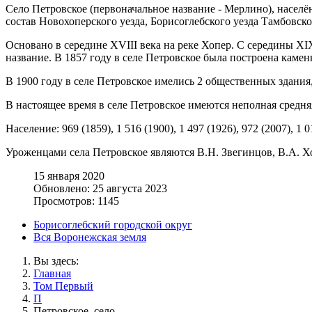
Село Петровское (первоначальное название - Мерлино), населё
состав Новохоперского уезда, Борисоглебского уезда Тамбовско
Основано в середине XVIII века на реке Хопер. С середины X
название. В 1857 году в селе Петровское была построена камен
В 1900 году в селе Петровское имелись 2 общественных здания
В настоящее время в селе Петровское имеются неполная средня
Население: 969 (1859), 1 516 (1900), 1 497 (1926), 972 (2007), 1 0
Уроженцами села Петровское являются В.Н. Звегинцов, В.А. 
15 января 2020
Обновлено: 25 августа 2023
Просмотров: 1145
Борисоглебский городской округ
Вся Воронежская земля
Вы здесь:
Главная
Том Первый
П
Петровское, село