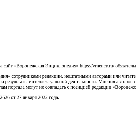
сайт «Воронежская Энциклопедия» https://vrnency.ru/ обязатель
ия» сотрудниками редакции, нештатными авторами или читателя
на результаты интеллектуальной деятельности. Мнения авторов 
лам портала могут не совпадать с позицией редакции «Воронеж
26 от 27 января 2022 года.