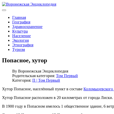
Главная
География
Здравоохранение
Культура
Население
Экология
Этнография
Туризм
Попасное, хутор
By
Воронежская Энциклопедия
Родительская категория:
Том Первый
Категория:
П | Том Первый
Хутор Попасное, населённый пункт в составе
Коломыцевского 
Хутор Попасное расположен в 20 километрах от города Лиски. 
В 1900 году в Попасном имелось 1 общественное здание, 6 вет