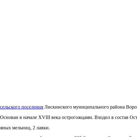
сельского поселения
Лискинского муниципального района Воро
Основан в начале XVIII века острогожцами. Входил в состав Ост
ряных мельниц, 2 лавки.