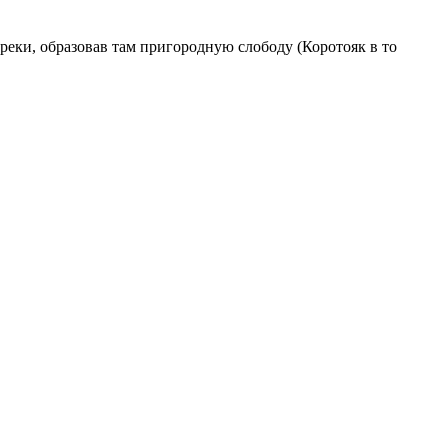
реки, образовав там пригородную слободу (Коротояк в то