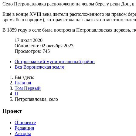
Село Петропавловка расположено на левом берегу реки Дон, в 
Ещё в конце XVIII века жители расположенного на правом бере
время был городом), которая стала называться по местоположен
В 1859 году в селе была построена Петропавловская церковь, п
17 июля 2020
Обновлено: 02 октября 2023
Просмотров: 745
Острогожский муниципальный район
Вся Воронежская земля
Вы здесь:
Главная
Том Первый
П
Петропавловка, село
Проект
О проекте
Редакция
Авторы