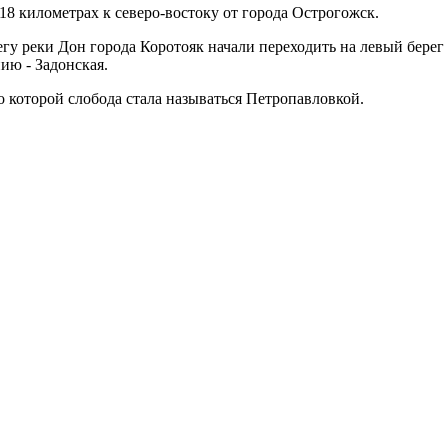
18 километрах к северо-востоку от города Острогожск.
гу реки Дон города Коротояк начали переходить на левый берег 
ию - Задонская.
о которой слобода стала называться Петропавловкой.