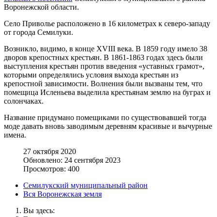
Воронежской области.
Село Приволье расположено в 16 километрах к северо-западу
от города Семилуки.
Возникло, видимо, в конце XVIII века. В 1859 году имело 38
дворов крепостных крестьян. В 1861-1863 годах здесь были
выступления крестьян против введения «уставных грамот»,
которыми определялись условия выхода крестьян из
крепостной зависимости. Волнения были вызваны тем, что
помещица Исленьева выделила крестьянам землю на буграх и
солончаках.
Название придумано помещиками по существовавшей тогда
моде давать вновь заводимым деревням красивые и вычурные
имена.
27 октября 2020
Обновлено: 24 сентября 2023
Просмотров: 400
Семилукский муниципальный район
Вся Воронежская земля
Вы здесь: