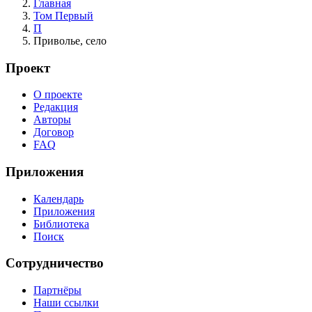
Главная
Том Первый
П
Приволье, село
Проект
О проекте
Редакция
Авторы
Договор
FAQ
Приложения
Календарь
Приложения
Библиотека
Поиск
Сотрудничество
Партнёры
Наши ссылки