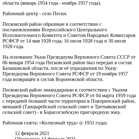
области (январь 1954 года - ноябрь 1957 года).
Районный центр - село Пески.
Песковский район образован в соответствии с
постановлениями Всероссийского Центрального
Исполнительного Комитета и Советом Народных Комиссаров
РСФСР от 14 мая 1928 года, 16 июля 1928 года и 30 июля
1928 года.
На основании Указа Президиума Верховного Совета СССР от
06 января 1954 года Песковский район был передан в состав
Балашовской области, после её упразднения по Указу
Президиума Верховного Совета РСФСР от 19 ноября 1957
года возвращён в состав Воронежской области.
Песковский район ликвидирован в соответствии с Указом
Президиума Верховного Совета РСФСР от 04 марта 1959 года
с передачей большей части территории в Поворинский район,
меньшей (Танцырейский сельский совет и Третьяковский
сельский совет) - в Борисоглебскую пригородную зону.
Районная газета: «Колхозный труд» (с 1931 года).
12 февраля 2021
Обновлено: 12 февраля 2021