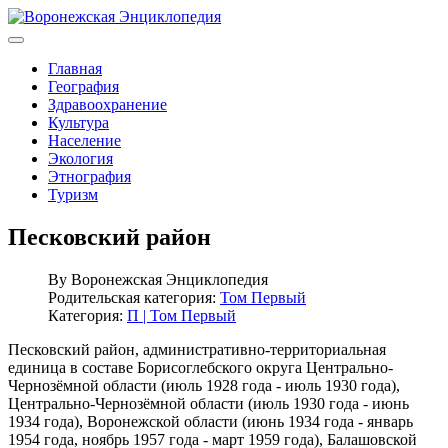
Главная
География
Здравоохранение
Культура
Население
Экология
Этнография
Туризм
Песковский район
By
Воронежская Энциклопедия
Родительская категория:
Том Первый
Категория:
П | Том Первый
Песковский район, административно-территориальная
единица в составе Борисоглебского округа Центрально-
Чернозёмной области (июль 1928 года - июль 1930 года),
Центрально-Чернозёмной области (июль 1930 года - июнь
1934 года), Воронежской области (июнь 1934 года - январь
1954 года, ноябрь 1957 года - март 1959 года), Балашовской