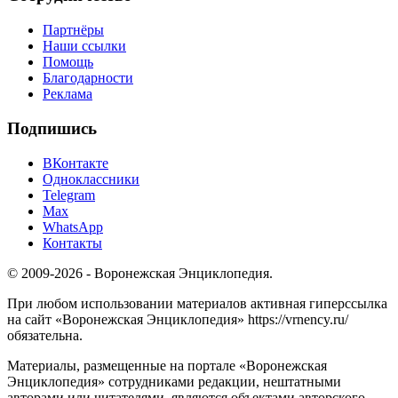
Партнёры
Наши ссылки
Помощь
Благодарности
Реклама
Подпишись
ВКонтакте
Одноклассники
Telegram
Max
WhatsApp
Контакты
© 2009-2026 - Воронежская Энциклопедия.
При любом использовании материалов активная гиперссылка
на сайт «Воронежская Энциклопедия» https://vrnency.ru/
обязательна.
Материалы, размещенные на портале «Воронежская
Энциклопедия» сотрудниками редакции, нештатными
авторами или читателями, являются объектами авторского