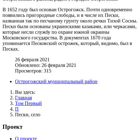
В 1652 году был основан Острогожск. Почти одновременно
появились пригородные слободы, и в числе их Пески,
названная так по песчаному грунту около речки Тихой Сосны.
Пески были основаны украинскими казаками, или черкасами,
которые несли службу по охране южной окраины
Московского государства. В документах 1670 года
упоминается Песковский острожек, который, видимо, был в
Песках.
26 февраля 2021
Обновлено: 26 февраля 2021
Просмотров: 315
Острогожский муниципальный район
Вы здесь:
Главная
Том Первый
П
Пески, село
Проект
О проекте