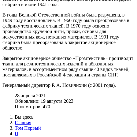
фабрика в июне 1941 года.
В годы Великой Отечественной войны была разрушена, в
1949 году восстановлена. В 1966 году была преобразована в
фабрику технических тканей. В 1970 году освоено
производство крученой нити, пряжи, основы для
искусственных кож, нетканых материалов. В 1991 году
фабрика была преобразована в закрытое акционерное
общество.
Закрытое акционерное общество «Промтекстиль» производит
ткани для резинотехнических изделий и абразивных
материалов, в ассортиментном ряду свыше 40 видов тканей,
поставляемых в Российской Федерации и страны СНГ.
Генеральный директор Р. А. Новичихин (с 2001 года).
28 апреля 2021
Обновлено: 19 августа 2023
Просмотров: 470
Вы здесь:
Главная
Том Первый
П