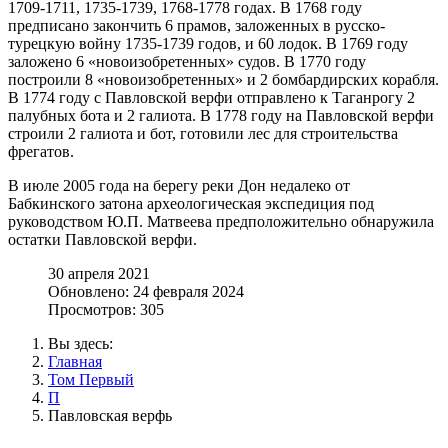
1709-1711, 1735-1739, 1768-1778 годах. В 1768 году
предписано закончить 6 прамов, заложенных в русско-
турецкую войну 1735-1739 годов, и 60 лодок. В 1769 году
заложено 6 «новоизобретенных» судов. В 1770 году
построили 8 «новоизобретенных» и 2 бомбардирских корабля.
В 1774 году с Павловской верфи отправлено к Таганрогу 2
палубных бота и 2 галиота. В 1778 году на Павловской верфи
строили 2 галиота и бот, готовили лес для строительства
фрегатов.
В июле 2005 года на берегу реки Дон недалеко от
Бабкинского затона археологическая экспедиция под
руководством Ю.П. Матвеева предположительно обнаружила
остатки Павловской верфи.
30 апреля 2021
Обновлено: 24 февраля 2024
Просмотров: 305
Вы здесь:
Главная
Том Первый
П
Павловская верфь