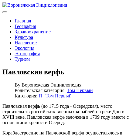
Главная
География
Здравоохранение
Культура
Население
Экология
Этнография
Туризм
Павловская верфь
By
Воронежская Энциклопедия
Родительская категория:
Том Первый
Категория:
П | Том Первый
Павловская верфь (до 1715 года - Осередская), место
строительств российских военных кораблей на реке Дон в
XVIII веке. Павловская верфь заложена в 1709 году вместе с
основанием крепости Осеред.
Кораблестроение на Павловской верфи осуществлялось в