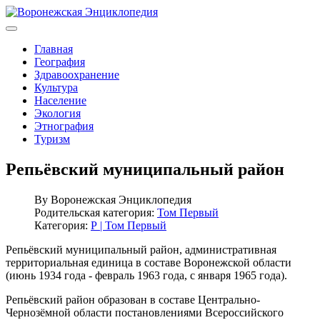
Главная
География
Здравоохранение
Культура
Население
Экология
Этнография
Туризм
Репьёвский муниципальный район
By
Воронежская Энциклопедия
Родительская категория:
Том Первый
Категория:
Р | Том Первый
Репьёвский муниципальный район, административная
территориальная единица в составе Воронежской области
(июнь 1934 года - февраль 1963 года, с января 1965 года).
Репьёвский район образован в составе Центрально-
Чернозёмной области постановлениями Всероссийского