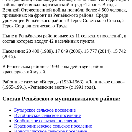
района действовал партизанский отряд «Таран». В годы
Великой Отечественной войны погибли более 4 500 человек,
призванных на фронт из Репьёвского района. Среди
уроженцев Репьёвского района 3 Героя Советского Союза, 2
Героя Социалистического Труда.
Ныне в Репьёвском районе имеется 11 сельских поселений, в
состав которых входят 42 населённых пункта.
Население: 20 400 (1989), 17 049 (2006), 15 777 (2014), 15 742
(2015).
В Репьёвском районе с 1993 года действует район
краеведческий музей.
Районные газеты: «Вперед» (1930-1963), «Ленинское слово»
(1965-1991), «Репьевские вести» (с 1991 года).
Состав Репьёвского муниципального района:
Бутырское сельское поселение
Истобинское сельское поселение
Колбинское сельское поселение
Краснолипьевское сельское поселение
Новосолдатское сельское поселение