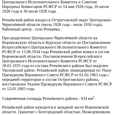
Центрального Исполнительного Комитета и Советом
Народных Комиссаров РСФСР от 14 мая 1928 года, 16 июля
1928 года и 30 июля 1928 года.
Репьёвский район входил в Острогожский округ Центрально-
Чернозёмной области (июль 1928 года - июль 1930 года).
Районный центр - село Репьевка.
При разделении Центрально-Чернозёмной области на
Воронежскую область и Курскую область по Постановлению
Всероссийского Центрального Исполнительного Комитета
РСФСР от 13.06.1934 года Репьёвский район вошел в состав
Воронежской области. Постановлением Всероссийского
Центрального Исполнительного Комитета РСФСР от
18.01.1935 года из состава Репьёвского района был выделен
Уколовский район. Репьёвский район ликвидирован по Указу
Президиума Верховного Совета РСФСР от 01.02.1963 года с
передачей территории в состав Острогожского района,
восстановлен Указом Президиума Верховного Совета РСФСР
от 12.01.1965 года.
2
Современная площадь Репьёвского района - 934 км
.
Репьёвский район находится в западной части Воронежской
области. Граничит с Белгородской областью, Нижедевицким,