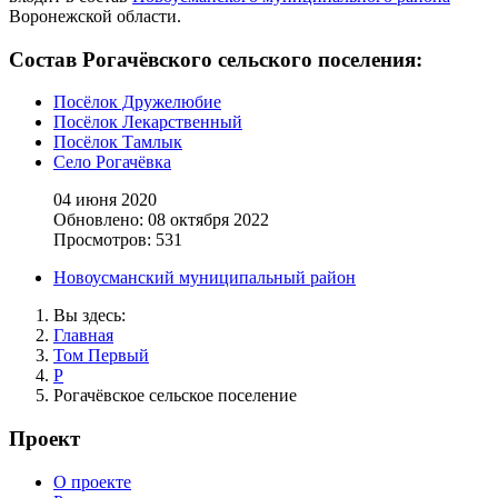
Воронежской области.
Состав Рогачёвского сельского поселения:
Посёлок Дружелюбие
Посёлок Лекарственный
Посёлок Тамлык
Село Рогачёвка
04 июня 2020
Обновлено: 08 октября 2022
Просмотров: 531
Новоусманский муниципальный район
Вы здесь:
Главная
Том Первый
Р
Рогачёвское сельское поселение
Проект
О проекте