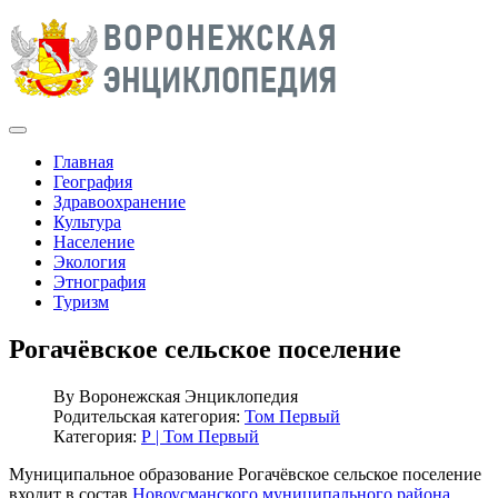
Главная
География
Здравоохранение
Культура
Население
Экология
Этнография
Туризм
Рогачёвское сельское поселение
By
Воронежская Энциклопедия
Родительская категория:
Том Первый
Категория:
Р | Том Первый
Муниципальное образование Рогачёвское сельское поселение
входит в состав
Новоусманского муниципального района