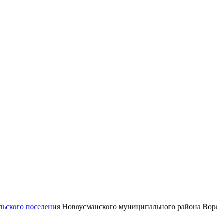
льского поселения
Новоусманского муниципального района Воро