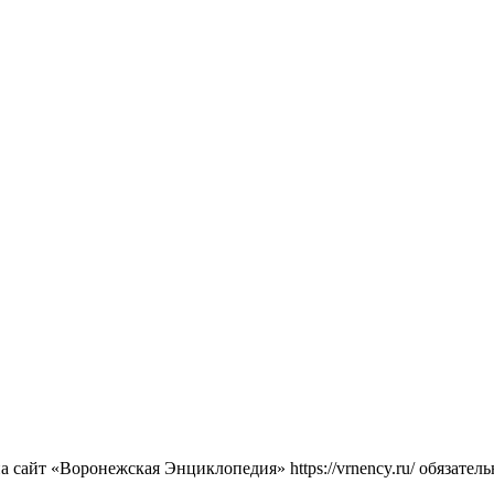
сайт «Воронежская Энциклопедия» https://vrnency.ru/ обязатель