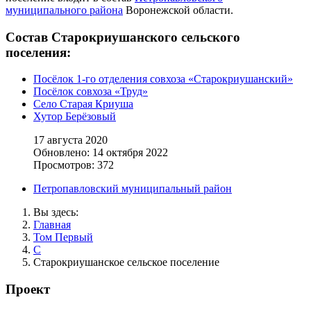
муниципального района
Воронежской области.
Состав Старокриушанского сельского
поселения:
Посёлок 1-го отделения совхоза «Старокриушанский»
Посёлок совхоза «Труд»
Село Старая Криуша
Хутор Берёзовый
17 августа 2020
Обновлено: 14 октября 2022
Просмотров: 372
Петропавловский муниципальный район
Вы здесь:
Главная
Том Первый
С
Старокриушанское сельское поселение
Проект