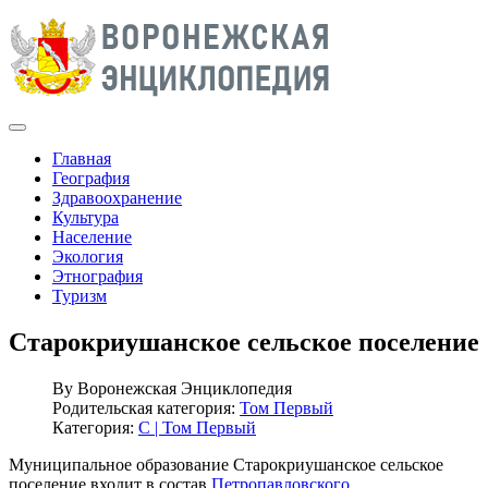
Главная
География
Здравоохранение
Культура
Население
Экология
Этнография
Туризм
Старокриушанское сельское поселение
By
Воронежская Энциклопедия
Родительская категория:
Том Первый
Категория:
С | Том Первый
Муниципальное образование Старокриушанское сельское
поселение входит в состав
Петропавловского