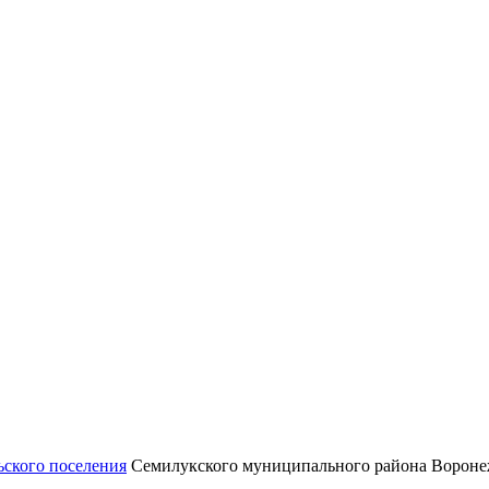
ьского поселения
Семилукского муниципального района Воронеж