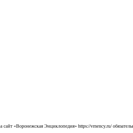
сайт «Воронежская Энциклопедия» https://vrnency.ru/ обязатель