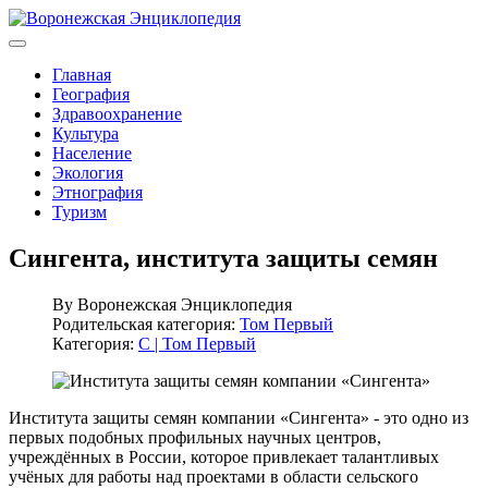
Главная
География
Здравоохранение
Культура
Население
Экология
Этнография
Туризм
Сингента, института защиты семян
By
Воронежская Энциклопедия
Родительская категория:
Том Первый
Категория:
С | Том Первый
Института защиты семян компании «Сингента» - это одно из
первых подобных профильных научных центров,
учреждённых в России, которое привлекает талантливых
учёных для работы над проектами в области сельского