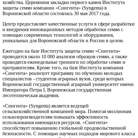
хозяйства. Церемония закладки первого камня Института
защиты семян компании «Сингента» (Syngenta) в
Воронежской области состоялась 30 мая 2017 года.
Центр предоставляет качественные услуги в сфере разработки
и внедрения инновационных методов обработки семян с
помощью современных технологий и оборудования,
уникальных для Воронежской области и России в целом.
Ежегодно на базе Института защиты семян «Сингента»
проводится около 10 000 анализов образцов семян, а также
проводятся еженедельные тренинги по обработке семян и
протравителям. Кроме того, на базе Института компания
«Сингента» реализует программу по обучению молодых
специалистов - студентов аграрных вузов, среди которых
Воронежский государственный аграрный университет имени
Императора Петра I, Воронежская государственная
лесотехническая академия.
«Сингента» (Syngenta) является ведущей
сельскохозяйственной компанией мира. Помогая миллионам
сельхозпроизводителям повышать эффективность
использования имеющихся ресурсов. «Сингента»
способствует повышению глобальной продовольственной
безопасности. С помощью научных подходов мирового класса