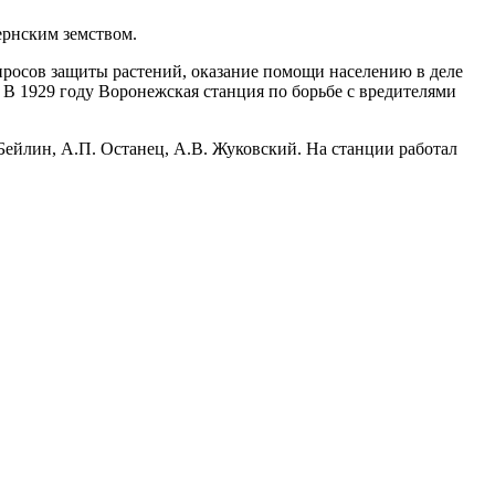
ернским земством.
опросов защиты растений, оказание помощи населению в деле
 В 1929 году Воронежская станция по борьбе с вредителями
Бейлин, А.П. Останец, А.В. Жуковский. На станции работал