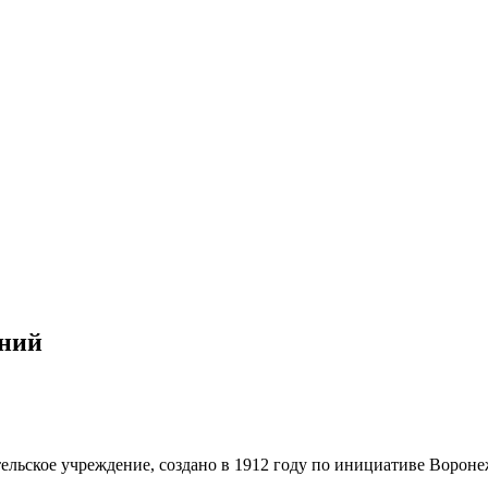
ений
ельское учреждение, создано в 1912 году по инициативе Воронеж