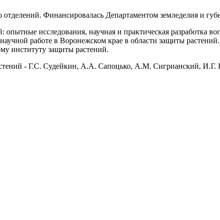
о отделений. Финансировалась Департаментом земледелия и губ
й: опытные исследования, научная и практическая разработка в
научной работе в Воронежском крае в области защиты растений.
ому институту защиты растений.
ений - Г.С. Судейкин, А.А. Сапоцько, А.М. Сигрианский, И.Г. 