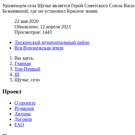
Уроженцем села Щучье является Герой Советского Союза Васи
Безымянной, где он установил Красное знамя.
22 мая 2020
Обновлено: 12 апреля 2023
Просмотров: 1443
Лискинский муниципальный район
Вся Воронежская земля
Вы здесь:
Главная
Том Первый
Щ
Щучье, село
Проект
О проекте
Редакция
Авторы
Договор
FAQ