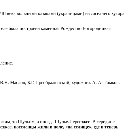
III века вольными казаками (украинцами) из соседнего хутора
 селе была построена каменная Рождество-Богородицкая
ление.
В.Н. Маслов, Б.Г. Преображенский, художник А. А. Тимков.
езжим, то Щучьим, а иногда Щучье-Переезжее. В середине
зжее, поселенцы жили в поле, «на селище», где и теперь