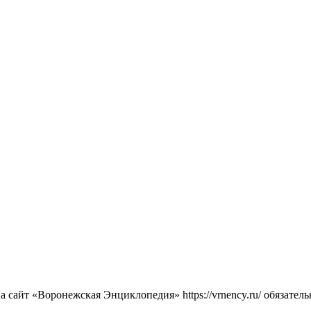
сайт «Воронежская Энциклопедия» https://vrnency.ru/ обязатель