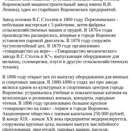
Воронежский машиностроительный завод имени В.И.
Ленина), одно из старейших Воронежских предприятий.
Завод основан В.Г. Столлем в 1869 году. Первоначально -
небольшая мастерская с 5 рабочими, затем фабрика
сельскохозяйственных машин и орудий. В 1870-е годы
производство расширилось, впервые в городе Воронеже
установлен паровой двигатель. В 1876 году сооружён
чугунолитейный цех. В 1879 году организовано
«товарищество на вере» - «Товарищество механического
завода В.Г. Столль и К°», выпускающее оборудование для
мельниц, соломорезки, плуги и другую сельскохозяйственную
технику.
В 1890 году открыт цех по выпуску оборудования для винных
и спиртовых заводов. В 1880-1890-х годах зал при заводе
являлся одним из культурных и спортивных центров города
Воронежа: устраивались учебные и показательные катания на
велосипедах и роликовых коньках, концерты, народные
чтения. В 1896 году организовано большое крупное
«товарищество на паях» - первое в городе Воронеже.
Акционерное общество с паевым капиталом 250 000 рублей.
В конце XIX - начале XX века предприятие модернизируется,
сооружены крупные цеха, налажен выпуск маслобойного
оборудования, двигателей, паровых машин, насосов,