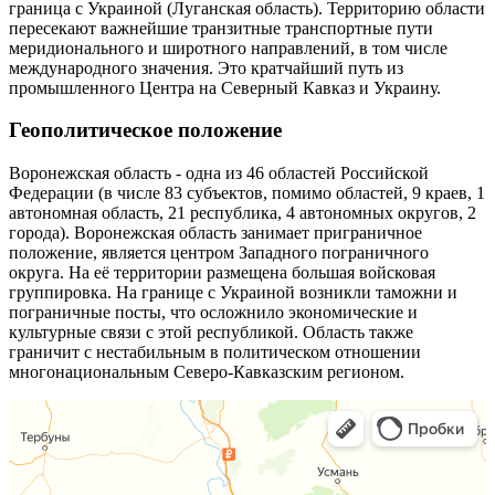
граница с Украиной (Луганская область). Территорию области
пересекают важнейшие транзитные транспортные пути
меридионального и широтного направлений, в том числе
международного значения. Это кратчайший путь из
промышленного Центра на Северный Кавказ и Украину.
Геополитическое положение
Воронежская область - одна из 46 областей Российской
Федерации (в числе 83 субъектов, помимо областей, 9 краев, 1
автономная область, 21 республика, 4 автономных округов, 2
города). Воронежская область занимает приграничное
положение, является центром Западного пограничного
округа. На её территории размещена большая войсковая
группировка. На границе с Украиной возникли таможни и
пограничные посты, что осложнило экономические и
культурные связи с этой республикой. Область также
граничит с нестабильным в политическом отношении
многонациональным Северо-Кавказским регионом.