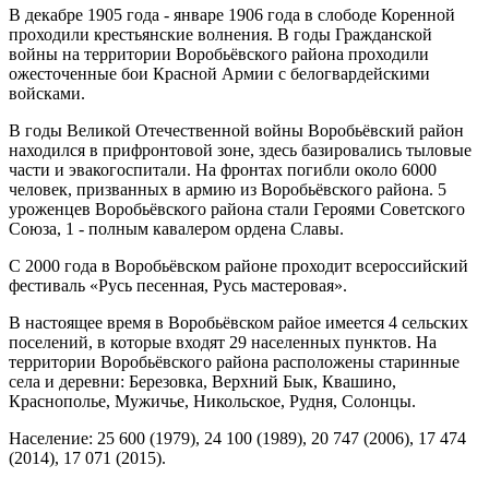
В декабре 1905 года - январе 1906 года в слободе Коренной
проходили крестьянские волнения. В годы Гражданской
войны на территории Воробьёвского района проходили
ожесточенные бои Красной Армии с белогвардейскими
войсками.
В годы Великой Отечественной войны Воробьёвский район
находился в прифронтовой зоне, здесь базировались тыловые
части и эвакогоспитали. На фронтах погибли около 6000
человек, призванных в армию из Воробьёвского района. 5
уроженцев Воробьёвского района стали Героями Советского
Союза, 1 - полным кавалером ордена Славы.
С 2000 года в Воробьёвском районе проходит всероссийский
фестиваль «Русь песенная, Русь мастеровая».
В настоящее время в Воробьёвском райое имеется 4 сельских
поселений, в которые входят 29 населенных пунктов. На
территории Воробьёвского района расположены старинные
села и деревни: Березовка, Верхний Бык, Квашино,
Краснополье, Мужичье, Никольское, Рудня, Солонцы.
Население: 25 600 (1979), 24 100 (1989), 20 747 (2006), 17 474
(2014), 17 071 (2015).