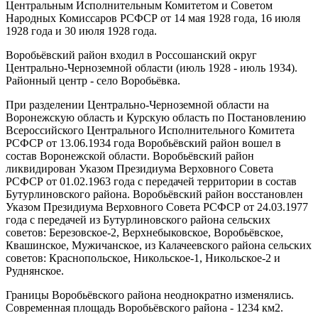
Центральным Исполнительным Комитетом и Советом
Народных Комиссаров РСФСР от 14 мая 1928 года, 16 июля
1928 года и 30 июля 1928 года.
Воробьёвский район входил в Россошанский округ
Центрально-Черноземной области (июль 1928 - июль 1934).
Районный центр - село Воробьёвка.
При разделении Центрально-Черноземной области на
Воронежскую область и Курскую область по Постановлению
Всероссийского Центрального Исполнительного Комитета
РСФСР от 13.06.1934 года Воробьёвский район вошел в
состав Воронежской области. Воробьёвский район
ликвидирован Указом Президиума Верховного Совета
РСФСР от 01.02.1963 года с передачей территории в состав
Бутурлиновского района. Воробьёвский район восстановлен
Указом Президиума Верховного Совета РСФСР от 24.03.1977
года с передачей из Бутурлиновского района сельских
советов: Березовское-2, Верхнебыковское, Воробьёвское,
Квашинское, Мужичанское, из Калачеевского района сельских
советов: Краснопольское, Никольское-1, Никольское-2 и
Руднянское.
Границы Воробьёвского района неоднократно изменялись.
Современная площадь Воробьёвского района - 1234 км2.