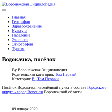
Главная
География
Здравоохранение
Культура
Население
Экология
Этнография
Туризм
Водокачка, посёлок
By
Воронежская Энциклопедия
Родительская категория:
Том Первый
Категория:
В | Том Первый
Посёлок Водокачка, населённый пункт в составе
Городского
округа - город Воронеж
Воронежской области.
09 января 2020