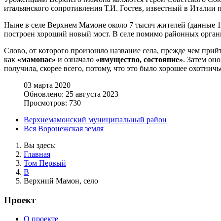
итальянского сопротивления Т.И. Гостев, известный в Италии
Ныне в селе Верхнем Мамоне около 7 тысяч жителей (данные 19
построен хороший новый мост. В селе помимо районных организ
Слово, от которого произошло название села, прежде чем прий
как
«мамонас»
и означало
«имущество, состояние»
. Затем он
получила, скорее всего, потому, что это было хорошее охотничь
03 марта 2020
Обновлено: 25 августа 2023
Просмотров: 730
Верхнемамонский муниципальный район
Вся Воронежская земля
Вы здесь:
Главная
Том Первый
В
Верхний Мамон, село
Проект
О проекте