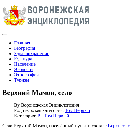
Главная
География
Здравоохранение
Культура
Население
Экология
Этнография
Туризм
Верхний Мамон, село
By
Воронежская Энциклопедия
Родительская категория:
Том Первый
Категория:
В | Том Первый
Село Верхний Мамон, населённый пункт в составе
Верхнемамо