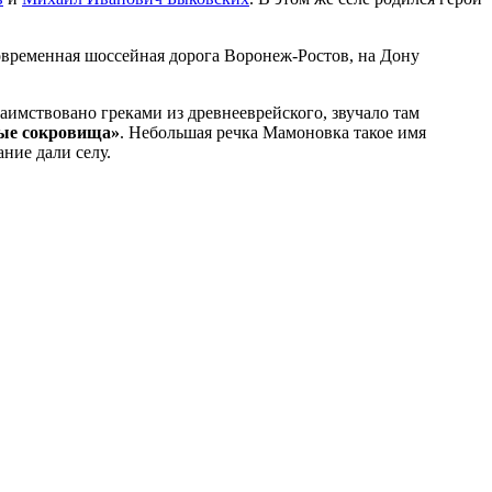
современная шоссейная дорога Воронеж-Ростов, на Дону
аимствовано греками из древнееврейского, звучало там
ные сокровища»
. Небольшая речка Мамоновка такое имя
ание дали селу.