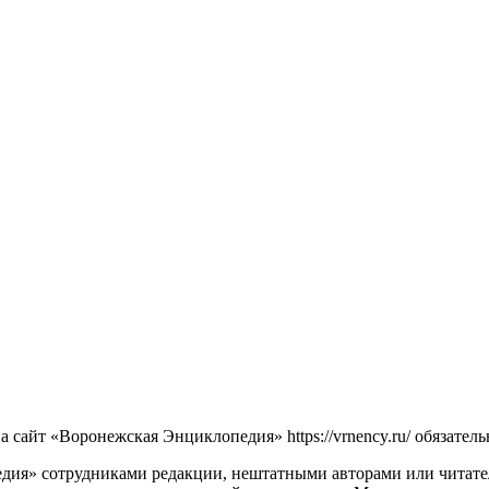
сайт «Воронежская Энциклопедия» https://vrnency.ru/ обязатель
ия» сотрудниками редакции, нештатными авторами или читателя