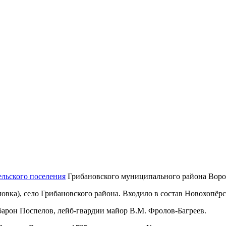
ельского поселения
Грибановского муниципального района Воро
овка), село Грибановского района. Входило в состав Новохопёрс
 барон Поспелов, лейб-гвардии майор В.М. Фролов-Багреев.