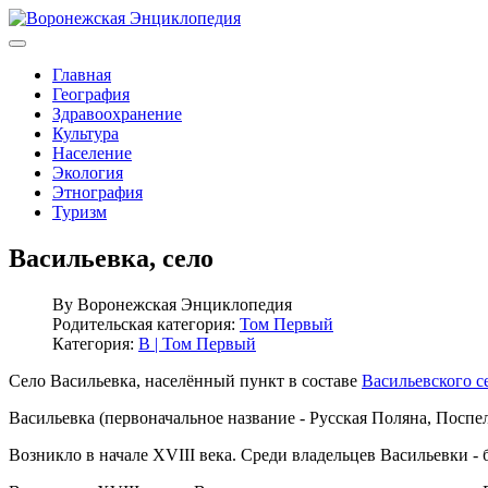
Главная
География
Здравоохранение
Культура
Население
Экология
Этнография
Туризм
Васильевка, село
By
Воронежская Энциклопедия
Родительская категория:
Том Первый
Категория:
В | Том Первый
Село Васильевка, населённый пункт в составе
Васильевского с
Васильевка (первоначальное название - Русская Поляна, Поспел
Возникло в начале XVIII века. Среди владельцев Васильевки -