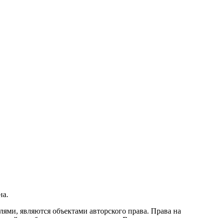
на.
ми, являются объектами авторского права. Права на