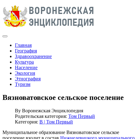
Главная
География
Здравоохранение
Культура
Население
Экология
Этнография
Туризм
Вязноватовское сельское поселение
By
Воронежская Энциклопедия
Родительская категория:
Том Первый
Категория:
В | Том Первый
Муниципальное образование Вязноватовское сельское
поселение входит в состав
Нижнедевицкого муниципального