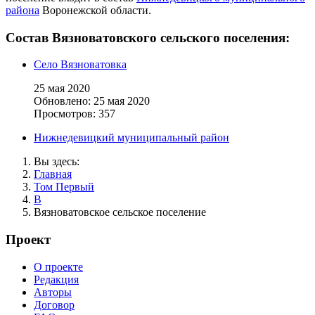
района
Воронежской области.
Состав Вязноватовского сельского поселения:
Село Вязноватовка
25 мая 2020
Обновлено: 25 мая 2020
Просмотров: 357
Нижнедевицкий муниципальный район
Вы здесь:
Главная
Том Первый
В
Вязноватовское сельское поселение
Проект
О проекте
Редакция
Авторы
Договор