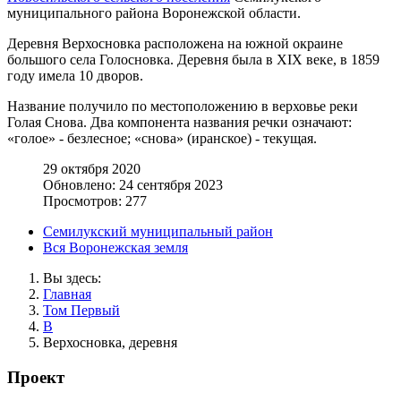
муниципального района Воронежской области.
Деревня Верхосновка расположена на южной окраине
большого села Голосновка. Деревня была в XIX веке, в 1859
году имела 10 дворов.
Название получило по местоположению в верховье реки
Голая Снова. Два компонента названия речки означают:
«голое» - безлесное; «снова» (иранское) - текущая.
29 октября 2020
Обновлено: 24 сентября 2023
Просмотров: 277
Семилукский муниципальный район
Вся Воронежская земля
Вы здесь:
Главная
Том Первый
В
Верхосновка, деревня
Проект