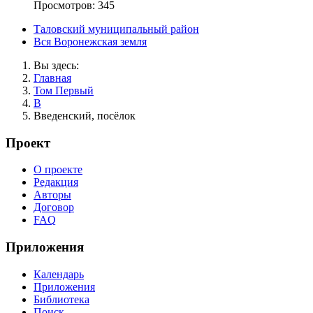
Просмотров: 345
Таловский муниципальный район
Вся Воронежская земля
Вы здесь:
Главная
Том Первый
В
Введенский, посёлок
Проект
О проекте
Редакция
Авторы
Договор
FAQ
Приложения
Календарь
Приложения
Библиотека
Поиск