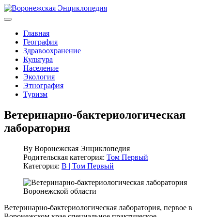
Главная
География
Здравоохранение
Культура
Население
Экология
Этнография
Туризм
Ветеринарно-бактериологическая
лаборатория
By
Воронежская Энциклопедия
Родительская категория:
Том Первый
Категория:
В | Том Первый
Ветеринарно-бактериологическая лаборатория, первое в
Воронежском крае специальное практическое