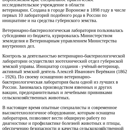
исследовательское учреждение в области
ветеринарии. Создана в городе Воронеже в 1898 году в числе
первых 10 лабораторий подобного рода в России по
инициативе и на средства губернского земства.
Ветеринарно-бактериологическая лаборатория пользовалась
субсидиями из бюджета, курировалась Министерством
земледелия и Ветеринарным управлением Министерства
внутренних дел.
Контроль за деятельностью ветеринарно-бактериологической
лаборатории осуществлял зоотехнический отдел губернской
земской управы. Инициатор создания - учёный-ветеринар,
активный земский деятель Алексей Иванович Верёвкин (1862
- 1926). По своему оснащению ветеринарно-
бактериологическая лаборатория была одной из лучших в
России. Занималась производством язвенных и других
вакцин, предохранительных и лечебными прививками
сельскохозяйственных животных.
В настоящее время опытные специалисты и современное
высокотехнологичное оборудование, которым оснащена
лаборатория, позволяют вести обширную работу по
диагностике и профилактике болезней животных и птицы,
обеспечению безопасности и качества сельскохозяйственной