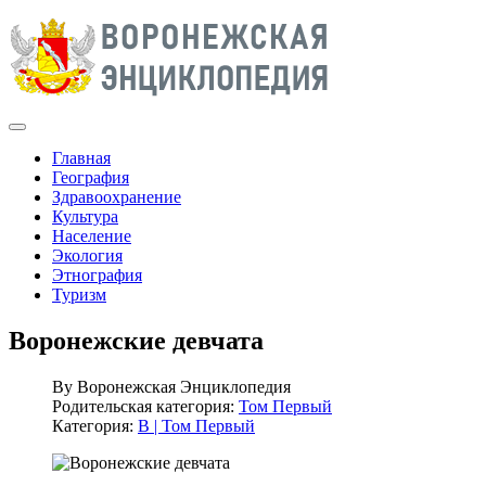
Главная
География
Здравоохранение
Культура
Население
Экология
Этнография
Туризм
Воронежские девчата
By
Воронежская Энциклопедия
Родительская категория:
Том Первый
Категория:
В | Том Первый