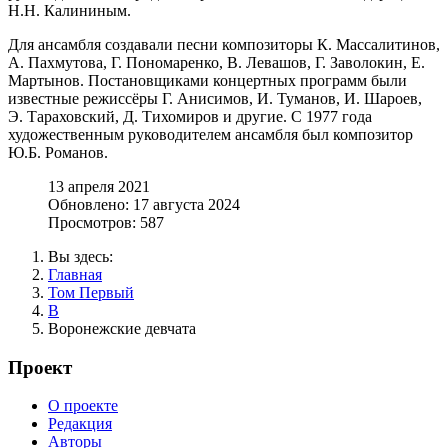
Н.Н. Калининым.
Для ансамбля создавали песни композиторы К. Массалитинов,
А. Пахмутова, Г. Пономаренко, В. Левашов, Г. Заволокин, Е.
Мартынов. Постановщиками концертных программ были
известные режиссёры Г. Анисимов, И. Туманов, И. Шароев,
Э. Тараховский, Д. Тихомиров и другие. С 1977 года
художественным руководителем ансамбля был композитор
Ю.Б. Романов.
13 апреля 2021
Обновлено: 17 августа 2024
Просмотров: 587
Вы здесь:
Главная
Том Первый
В
Воронежские девчата
Проект
О проекте
Редакция
Авторы