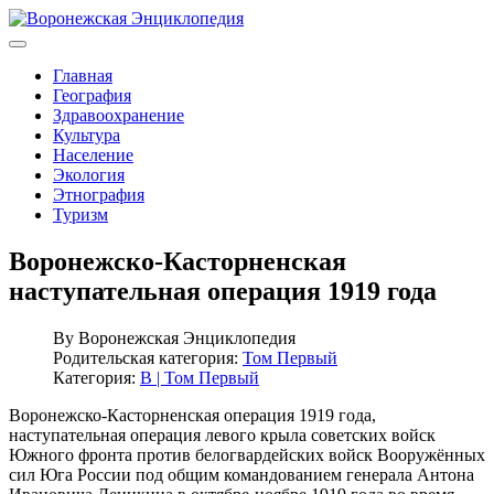
Главная
География
Здравоохранение
Культура
Население
Экология
Этнография
Туризм
Воронежско-Касторненская
наступательная операция 1919 года
By
Воронежская Энциклопедия
Родительская категория:
Том Первый
Категория:
В | Том Первый
Воронежско-Касторненская операция 1919 года,
наступательная операция левого крыла советских войск
Южного фронта против белогвардейских войск Вооружённых
сил Юга России под общим командованием генерала Антона