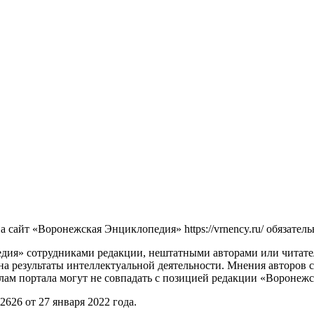
сайт «Воронежская Энциклопедия» https://vrnency.ru/ обязатель
ия» сотрудниками редакции, нештатными авторами или читателя
на результаты интеллектуальной деятельности. Мнения авторов 
лам портала могут не совпадать с позицией редакции «Воронеж
26 от 27 января 2022 года.