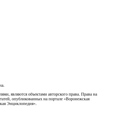
на.
ми, являются объектами авторского права. Права на
статей, опубликованных на портале «Воронежская
ская Энциклопедия».