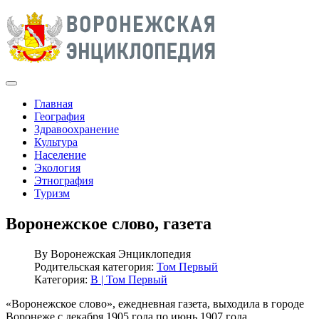
Главная
География
Здравоохранение
Культура
Население
Экология
Этнография
Туризм
Воронежское слово, газета
By
Воронежская Энциклопедия
Родительская категория:
Том Первый
Категория:
В | Том Первый
«Воронежское слово», ежедневная газета, выходила в городе
Воронеже с декабря 1905 года по июнь 1907 года.