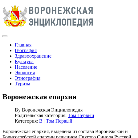
Главная
География
Здравоохранение
Культура
Население
Экология
Этнография
Туризм
Воронежская епархия
By
Воронежская Энциклопедия
Родительская категория:
Том Первый
Категория:
В | Том Первый
Воронежская епархия, выделена из состава Воронежской и
Борисоглебской епархии решением Святого Синода Русской