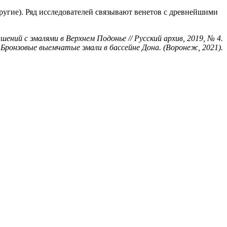
другие). Ряд исследователей связывают венетов с древнейшими
ений с эмалями в Верхнем Подонье // Русский архив, 2019, № 4.
. Бронзовые выемчатые эмали в бассейне Дона. (Воронеж, 2021).