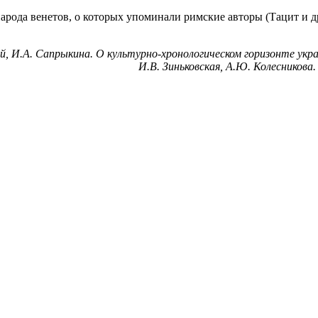
народа венетов, о которых упоминали римские авторы (Тацит и 
й, И.А. Сапрыкина. О культурно-хронологическом горизонте украш
И.В. Зиньковская, А.Ю. Колесникова