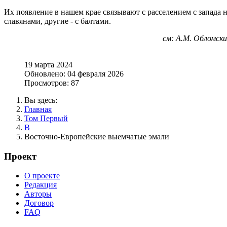
Их появление в нашем крае связывают с расселением с запада 
славянами, другие - с балтами.
см: А.М. Обломски
19 марта 2024
Обновлено: 04 февраля 2026
Просмотров: 87
Вы здесь:
Главная
Том Первый
В
Восточно-Европейские выемчатые эмали
Проект
О проекте
Редакция
Авторы
Договор
FAQ