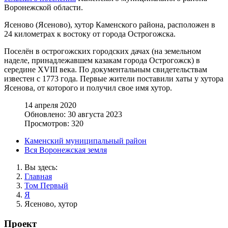
Воронежской области.
Ясеново (Ясеново), хутор Каменского района, расположен в
24 километрах к востоку от города Острогожска.
Поселён в острогожских городских дачах (на земельном
наделе, принадлежавшем казакам города Острогожск) в
середине XVIII века. По документальным свидетельствам
известен с 1773 года. Первые жители поставили хаты у хутора
Ясенова, от которого и получил свое имя хутор.
14 апреля 2020
Обновлено: 30 августа 2023
Просмотров: 320
Каменский муниципальный район
Вся Воронежская земля
Вы здесь:
Главная
Том Первый
Я
Ясеново, хутор
Проект