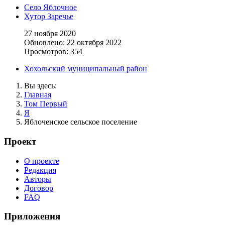
Село Яблочное
Хутор Заречье
27 ноября 2020
Обновлено: 22 октября 2022
Просмотров: 354
Хохольский муниципальный район
Вы здесь:
Главная
Том Первый
Я
Яблоченское сельское поселение
Проект
О проекте
Редакция
Авторы
Договор
FAQ
Приложения