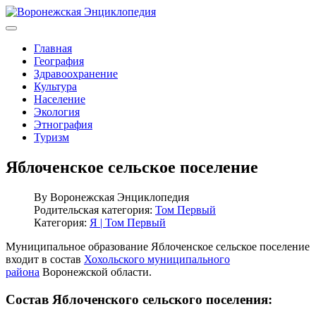
Главная
География
Здравоохранение
Культура
Население
Экология
Этнография
Туризм
Яблоченское сельское поселение
By
Воронежская Энциклопедия
Родительская категория:
Том Первый
Категория:
Я | Том Первый
Муниципальное образование Яблоченское сельское поселение
входит в состав
Хохольского муниципального
района
Воронежской области.
Состав Яблоченского сельского поселения: