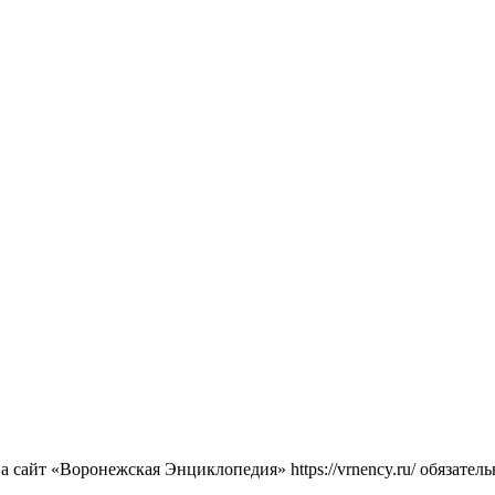
сайт «Воронежская Энциклопедия» https://vrnency.ru/ обязатель