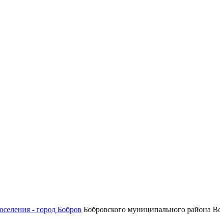
оселения - город Бобров
Бобровского муниципального района Во