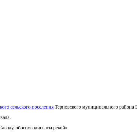
кого сельского поселения
Терновского муниципального района 
вала.
авалу, обосновались «за рекой».