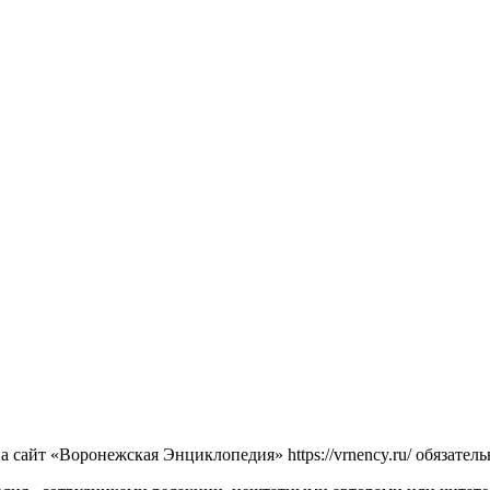
сайт «Воронежская Энциклопедия» https://vrnency.ru/ обязатель