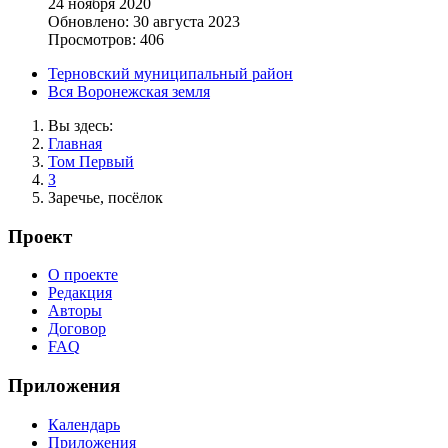
24 ноября 2020
Обновлено: 30 августа 2023
Просмотров: 406
Терновский муниципальный район
Вся Воронежская земля
Вы здесь:
Главная
Том Первый
З
Заречье, посёлок
Проект
О проекте
Редакция
Авторы
Договор
FAQ
Приложения
Календарь
Приложения