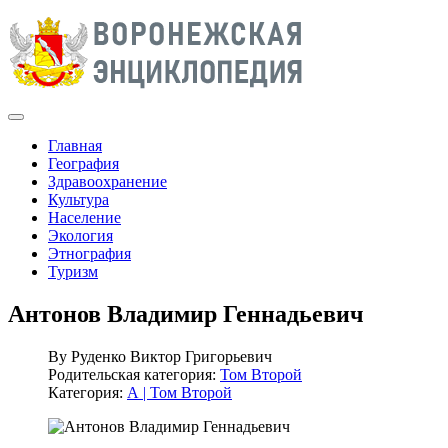
Главная
География
Здравоохранение
Культура
Население
Экология
Этнография
Туризм
Антонов Владимир Геннадьевич
By
Руденко Виктор Григорьевич
Родительская категория:
Том Второй
Категория:
А | Том Второй