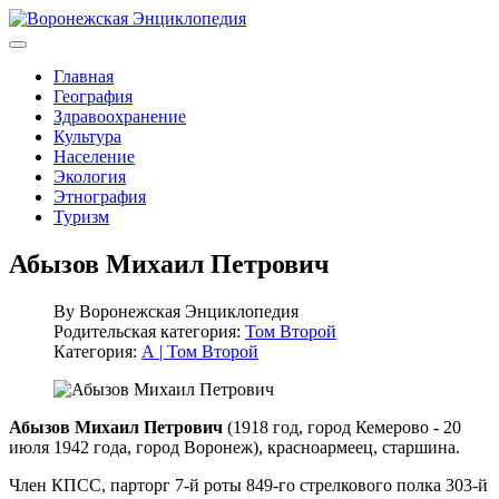
Главная
География
Здравоохранение
Культура
Население
Экология
Этнография
Туризм
Абызов Михаил Петрович
By
Воронежская Энциклопедия
Родительская категория:
Том Второй
Категория:
А | Том Второй
Абызов Михаил Петрович
(1918 год, город Кемерово - 20
июля 1942 года, город Воронеж), красноармеец, старшина.
Член КПСС, парторг 7-й роты 849-го стрелкового полка 303-й