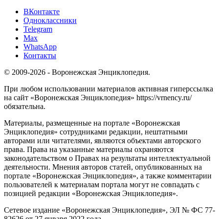
ВКонтакте
Одноклассники
Telegram
Max
WhatsApp
Контакты
© 2009-2026 - Воронежская Энциклопедия.
При любом использовании материалов активная гиперссылка
на сайт «Воронежская Энциклопедия» https://vrnency.ru/
обязательна.
Материалы, размещенные на портале «Воронежская
Энциклопедия» сотрудниками редакции, нештатными
авторами или читателями, являются объектами авторского
права. Права на указанные материалы охраняются
законодательством о Правах на результаты интеллектуальной
деятельности. Мнения авторов статей, опубликованных на
портале «Воронежская Энциклопедия», а также комментарии
пользователей к материалам портала могут не совпадать с
позицией редакции «Воронежская Энциклопедия».
Сетевое издание «Воронежская Энциклопедия», ЭЛ № ФС 77-
82626 от 27 января 2022 года.