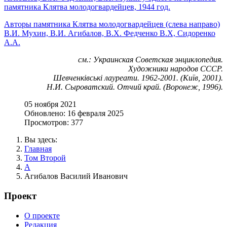
памятника Клятва молодогвардейцев, 1944 год.
Авторы памятника Клятва молодогвардейцев (слева направо)
В.И. Мухин, В.И. Агибалов, В.Х. Федченко В.Х, Сидоренко
А.А.
см.: Украинская Советская энциклопедия.
Художники народов СССР.
Шевченкiвськi лауреати. 1962-2001. (Київ, 2001).
Н.И. Сыроватский. Отчий край. (Воронеж, 1996).
05 ноября 2021
Обновлено: 16 февраля 2025
Просмотров: 377
Вы здесь:
Главная
Том Второй
А
Агибалов Василий Иванович
Проект
О проекте
Редакция