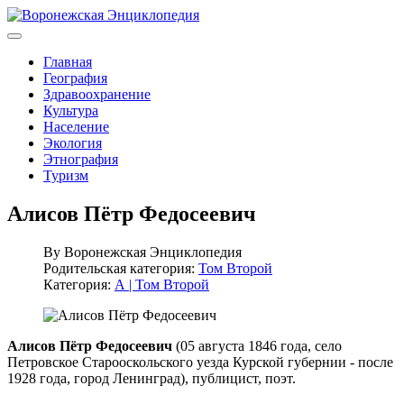
Главная
География
Здравоохранение
Культура
Население
Экология
Этнография
Туризм
Алисов Пётр Федосеевич
By
Воронежская Энциклопедия
Родительская категория:
Том Второй
Категория:
А | Том Второй
Алисов Пётр Федосеевич
(05 августа 1846 года, село
Петровское Старооскольского уезда Курской губернии - после
1928 года, город Ленинград), публицист, поэт.