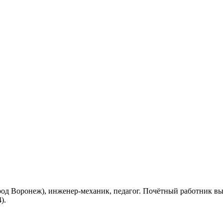
город Воронеж), инженер-механик, педагог. Почётный работник 
).