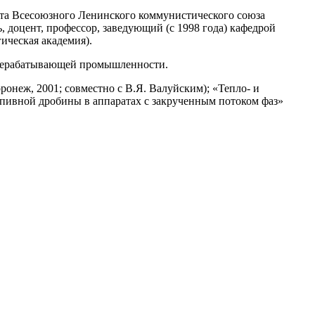
тета Всесоюзного Ленинского коммунистического союза
 доцент, профессор, заведующий (с 1998 года) кафедрой
ическая академия).
ерерабатывающей промышленности.
ронеж, 2001; совместно с В.Я. Валуйским); «Тепло- и
пивной дробины в аппаратах с закрученным потоком фаз»