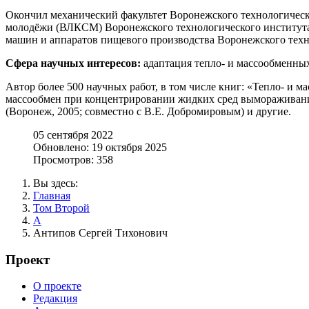
Окончил механический факультет Воронежского технологическо
молодёжи (ВЛКСМ) Воронежского технологического института (В
машин и аппаратов пищевого производства Воронежского техно
Сфера научных интересов:
адаптация тепло- и массообменны
Автор более 500 научных работ, в том числе книг: «Тепло- и 
массообмен при концентрировании жидких сред вымораживание
(Воронеж, 2005; совместно с В.Е. Добромировым) и другие.
05 сентября 2022
Обновлено: 19 октября 2025
Просмотров: 358
Вы здесь:
Главная
Том Второй
А
Антипов Сергей Тихонович
Проект
О проекте
Редакция