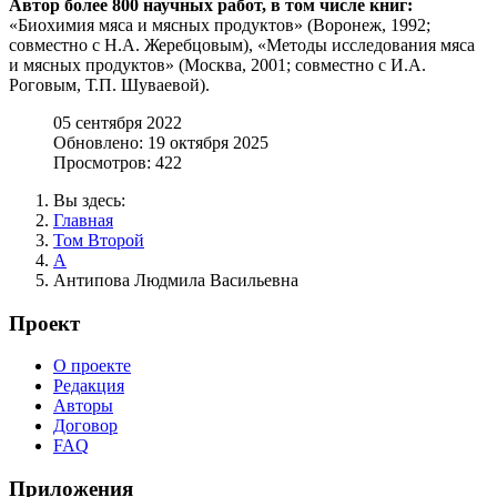
Автор более 800 научных работ, в том числе книг:
«Биохимия мяса и мясных продуктов» (Воронеж, 1992;
совместно с Н.А. Жеребцовым), «Методы исследования мяса
и мясных продуктов» (Москва, 2001; совместно с И.А.
Роговым, Т.П. Шуваевой).
05 сентября 2022
Обновлено: 19 октября 2025
Просмотров: 422
Вы здесь:
Главная
Том Второй
А
Антипова Людмила Васильевна
Проект
О проекте
Редакция
Авторы
Договор
FAQ
Приложения