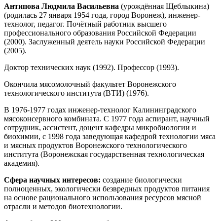
Антипова Людмила Васильевна
(урождённая Щеблыкина)
(родилась 27 января 1954 года, город Воронеж), инженер-
технолог, педагог. Почётный работник высшего
профессионального образования Российской Федерации
(2000). Заслуженный деятель науки Российской Федерации
(2005).
Доктор технических наук (1992). Профессор (1993).
Окончила мясомолочный факультет Воронежского
технологического института (ВТИ) (1976).
В 1976-1977 годах инженер-технолог Калининградского
мясоконсервного комбината. С 1977 года аспирант, научный
сотрудник, ассистент, доцент кафедры микробиологии и
биохимии, с 1998 года заведующая кафедрой технологии мяса
и мясных продуктов Воронежского технологического
института (Воронежская государственная технологическая
академия).
Сфера научных интересов:
создание биологически
полноценных, экологически безвредных продуктов питания
на основе рационального использования ресурсов мясной
отрасли и методов биотехнологии.