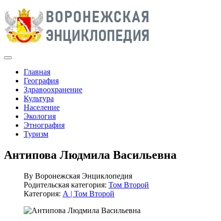
Главная
География
Здравоохранение
Культура
Население
Экология
Этнография
Туризм
Антипова Людмила Васильевна
By
Воронежская Энциклопедия
Родительская категория:
Том Второй
Категория:
А | Том Второй