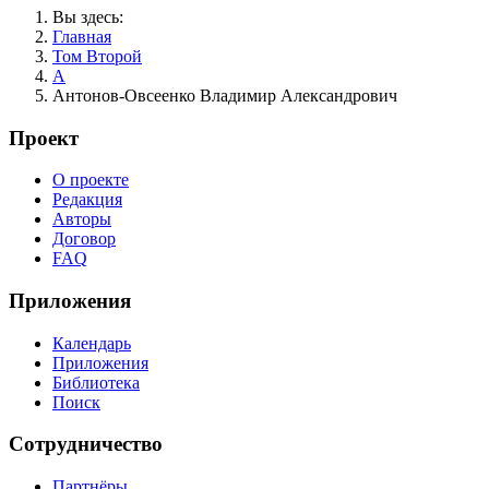
Вы здесь:
Главная
Том Второй
А
Антонов-Овсеенко Владимир Александрович
Проект
О проекте
Редакция
Авторы
Договор
FAQ
Приложения
Календарь
Приложения
Библиотека
Поиск
Сотрудничество
Партнёры