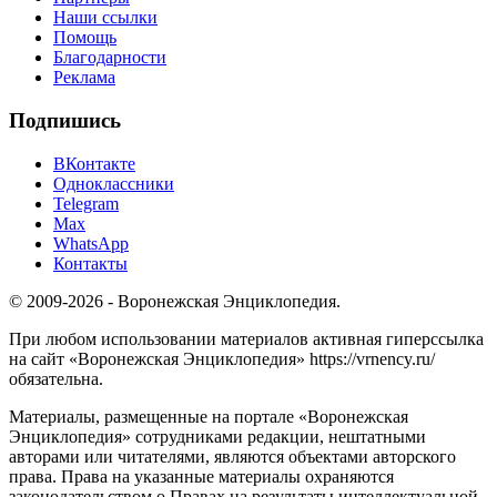
Наши ссылки
Помощь
Благодарности
Реклама
Подпишись
ВКонтакте
Одноклассники
Telegram
Max
WhatsApp
Контакты
© 2009-2026 - Воронежская Энциклопедия.
При любом использовании материалов активная гиперссылка
на сайт «Воронежская Энциклопедия» https://vrnency.ru/
обязательна.
Материалы, размещенные на портале «Воронежская
Энциклопедия» сотрудниками редакции, нештатными
авторами или читателями, являются объектами авторского
права. Права на указанные материалы охраняются
законодательством о Правах на результаты интеллектуальной