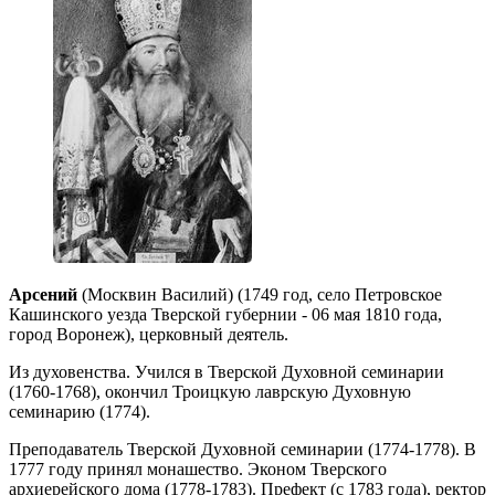
Арсений
(Москвин Василий) (1749 год, село Петровское
Кашинского уезда Тверской губернии - 06 мая 1810 года,
город Воронеж), церковный деятель.
Из духовенства. Учился в Тверской Духовной семинарии
(1760-1768), окончил Троицкую лаврскую Духовную
семинарию (1774).
Преподаватель Тверской Духовной семинарии (1774-1778). В
1777 году принял монашество. Эконом Тверского
архиерейского дома (1778-1783). Префект (с 1783 года), ректор