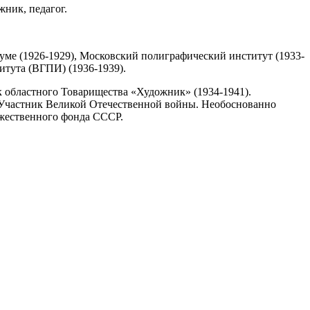
жник, педагог.
ме (1926-1929), Московский полиграфический институт (1933-
итута (ВГПИ) (1936-1939).
 областного Товарищества «Художник» (1934-1941).
. Участник Великой Отечественной войны. Необоснованно
ожественного фонда СССР.