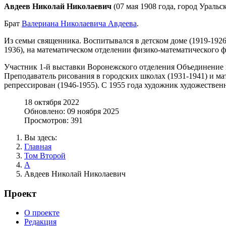
Авдеев Николай Николаевич
(07 мая 1908 года, город Уральск
Брат
Валериана Николаевича Авдеева
.
Из семьи священника. Воспитывался в детском доме (1919-19
1936), на математическом отделении физико-математического ф
Участник 1-й выставки Воронежского отделения Объединение
Преподаватель рисования в городских школах (1931-1941) и 
репрессирован (1946-1955). С 1955 года художник художеств
18 октября 2022
Обновлено: 09 ноября 2025
Просмотров: 391
Вы здесь:
Главная
Том Второй
А
Авдеев Николай Николаевич
Проект
О проекте
Редакция