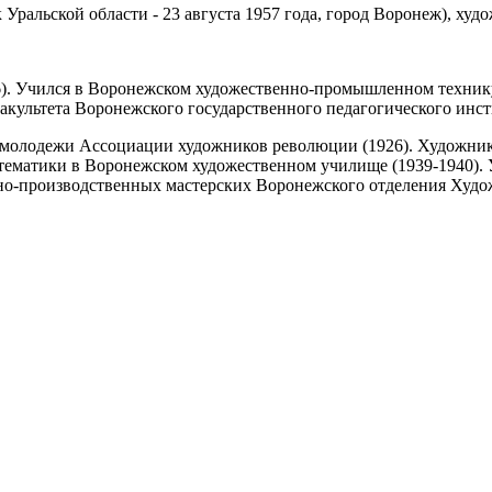
 Уральской области - 23 августа 1957 года, город Воронеж), худо
26). Учился в Воронежском художественно-промышленном технику
акультета Воронежского государственного педагогического инст
 молодежи Ассоциации художников революции (1926). Художник
математики в Воронежском художественном училище (1939-1940)
енно-производственных мастерских Воронежского отделения Худ